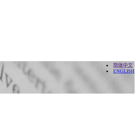
简体中文
ENGLISH