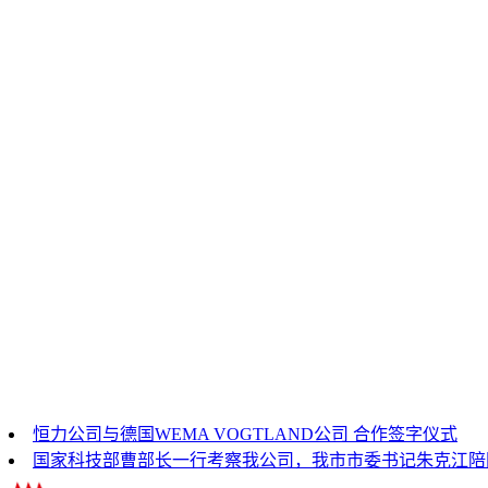
恒力公司与德国WEMA VOGTLAND公司 合作签字仪式
国家科技部曹部长一行考察我公司，我市市委书记朱克江陪