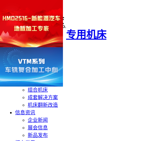
专用机床
首页
关于我们
产品中心
加工中心
专用机床
组合机床
成套解决方案
机床翻新改造
信息资讯
企业新闻
展会信息
新品发布