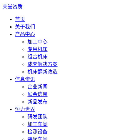
荣誉资质
首页
关于我们
产品中心
加工中心
专用机床
组合机床
成套解决方案
机床翻新改造
信息资讯
企业新闻
展会信息
新品发布
恒力世界
研发团队
加工车间
检测设备
装配车间