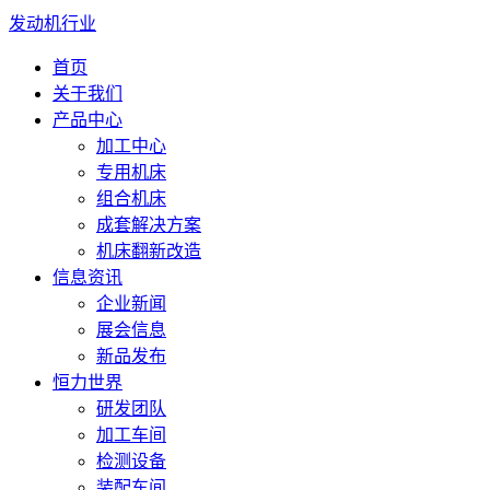
发动机行业
首页
关于我们
产品中心
加工中心
专用机床
组合机床
成套解决方案
机床翻新改造
信息资讯
企业新闻
展会信息
新品发布
恒力世界
研发团队
加工车间
检测设备
装配车间