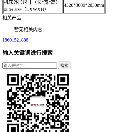
机床外形尺寸（长*宽*高）
4320*3000*2830mm
outer size（LXWXH）
相关产品
暂无相关内容
18601521888
输入关键词进行搜索