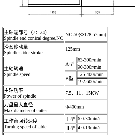
主轴端部号（7：24）
NO.50(Ф128.57mm)
Spindle end conical degree,NO
滑套移动量
125mm
Spindle slider stroke
63-300r/min
A型
90-300r/min
主轴转速
Spindle speed
125-400r/min
B型
192-600r/min
主轴功率
7.5、11、15KW
Power of spindle
刀盘最大直径
Ф400mm
Max diameter of cutter
6.0-30min/r
Ⅰ型
工作台回转速度
Turning speed of table
4.0-19min/r
Ⅱ型