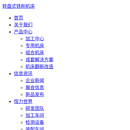
转盘式铣削机床
首页
关于我们
产品中心
加工中心
专用机床
组合机床
成套解决方案
机床翻新改造
信息资讯
企业新闻
展会信息
新品发布
恒力世界
研发团队
加工车间
检测设备
装配车间