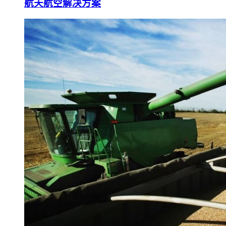
航天航空解决方案